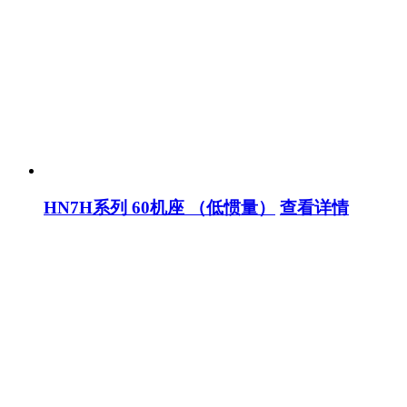
HN7H系列 60机座 （低惯量）
查看详情