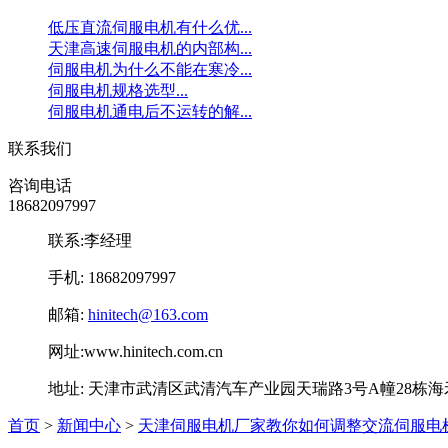
低压直流伺服电机有什么优...
天津高速伺服电机的内部构...
伺服电机为什么不能在寒冷...
伺服电机规格选型...
伺服电机通电后不运转的解...
联系我们
咨询电话
18682097997
联系:李经理
手机: 18682097997
邮箱:
hinitech@163.com
网址:www.hinitech.com.cn
地址: 天津市武清区武清汽车产业园天瑞路3号A幢28栋
首页
>
新闻中心
>
天津伺服电机厂家教你如何调整交流伺服电