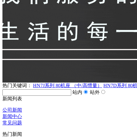
热门关键词：
HN7J系列 80机座 （中/高惯量）
HN7D系列 80
站内
站外
新闻列表
公司新闻
新闻中心
常见问题
热门新闻