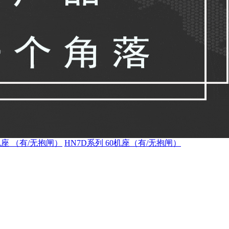
机座 （有/无抱闸）
HN7D系列 60机座（有/无抱闸）