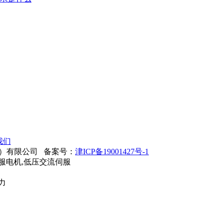
我们
津）有限公司 备案号：
津ICP备19001427号-1
服电机,低压交流伺服
动力