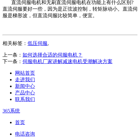
直流伺服电机和无刷直流伺服电机在功能上有什么区别?
直流伺服要好一些，因为是正弦波控制，转矩脉动小。直流伺
服是梯形波，但直流伺服比较简单，便宜。
相关标签：
低压伺服
,
上一条：
如何选择合适的伺服电机？
下一条：
伺服电机厂家讲解减速电机受潮解决方案
网站首页
走进我们
新闻中心
产品中心
联系我们
365系统
首页
电话咨询