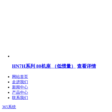
HN7H系列 80机座 （低惯量）
查看详情
网站首页
走进我们
新闻中心
产品中心
联系我们
365系统